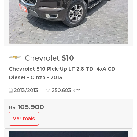
Chevrolet
S10
Chevrolet S10 Pick-Up LT 2.8 TDI 4x4 CD
Diesel - Cinza - 2013
2013/2013
250.603 km
105.900
R$
Ver mais