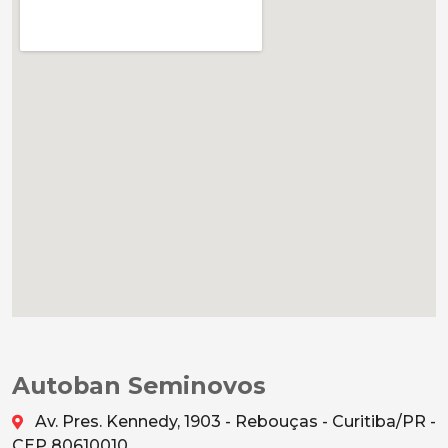
Autoban Seminovos
Av. Pres. Kennedy, 1903 - Rebouças - Curitiba/PR -
CEP 80610010