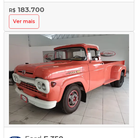
183.700
R$
Ver mais