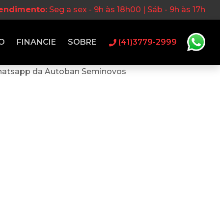
tendimento:
Seg a sex - 9h às 18h00 | Sáb - 9h às 17h
O
FINANCIE
SOBRE
(41)3779-2999
hatsapp da Autoban Seminovos