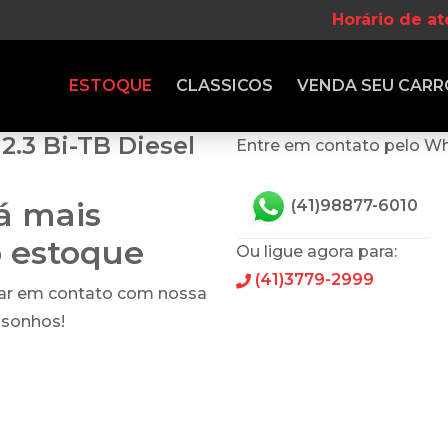
Horário de a
ESTOQUE
CLASSICOS
VENDA
SEU CARR
2.3 Bi-TB Diesel
Entre em contato pelo W
tá mais
(41)98877-6010
o estoque
Ou ligue agora para:
(41)3779-2999
rar em contato com nossa
 sonhos!