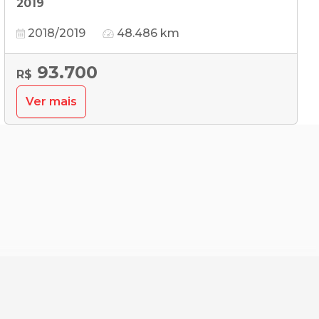
2019
2018/2019
48.486 km
93.700
R$
Ver mais