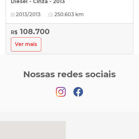
Diesel - Cinza - 2013
2013/2013
250.603 km
108.700
R$
Ver mais
Nossas redes sociais