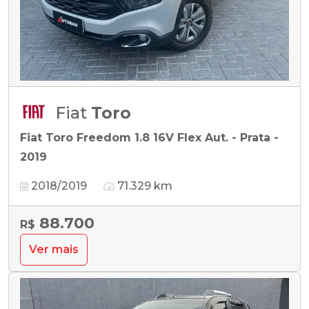
Fiat
Toro
Fiat Toro Freedom 1.8 16V Flex Aut. - Prata -
2019
2018/2019
71.329 km
88.700
R$
Ver mais