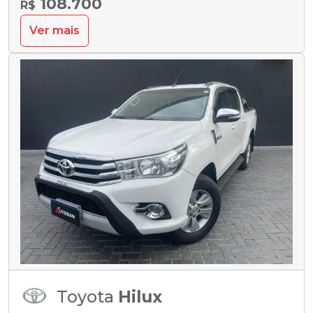
108.700
R$
Ver mais
Toyota
Hilux