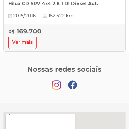
Hilux CD SRV 4x4 2.8 TDI Diesel Aut.
2015/2016
152.522 km
169.700
R$
Ver mais
Nossas redes sociais