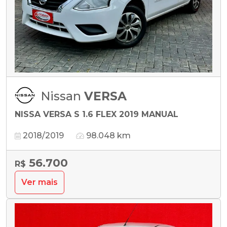
Nissan
VERSA
NISSA VERSA S 1.6 FLEX 2019 MANUAL
2018/2019
98.048 km
56.700
R$
Ver mais