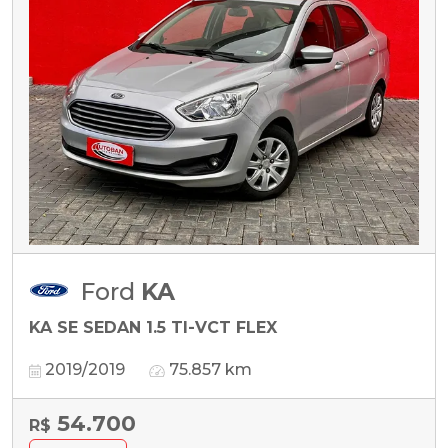
Ford
KA
KA SE SEDAN 1.5 TI-VCT FLEX
2019/2019
75.857 km
54.700
R$