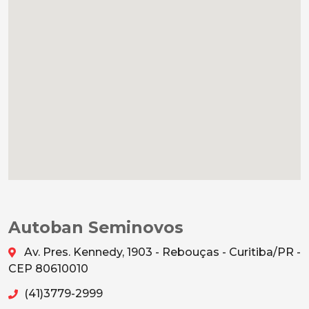
Autoban Seminovos
Av. Pres. Kennedy, 1903 - Rebouças - Curitiba/PR -
CEP 80610010
(41)3779-2999