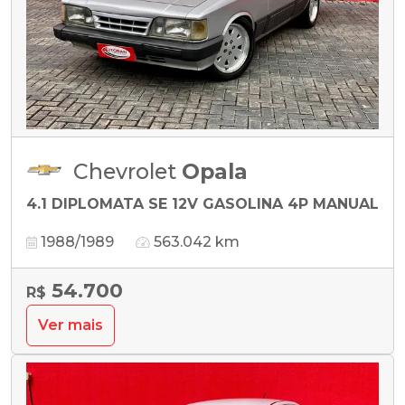
Chevrolet
Opala
4.1 DIPLOMATA SE 12V GASOLINA 4P MANUAL
1988/1989
563.042 km
54.700
R$
Ver mais