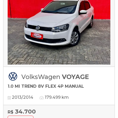
VolksWagen
VOYAGE
1.0 MI TREND 8V FLEX 4P MANUAL
2013/2014
179.499 km
34.700
R$