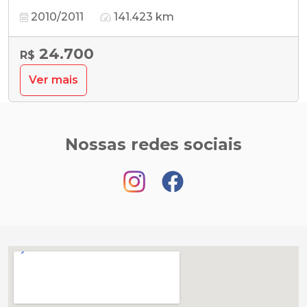
2010/2011
141.423 km
24.700
R$
Ver mais
Nossas redes sociais