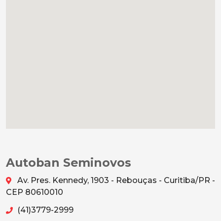
Autoban Seminovos
Av. Pres. Kennedy, 1903 - Rebouças - Curitiba/PR -
CEP 80610010
(41)3779-2999