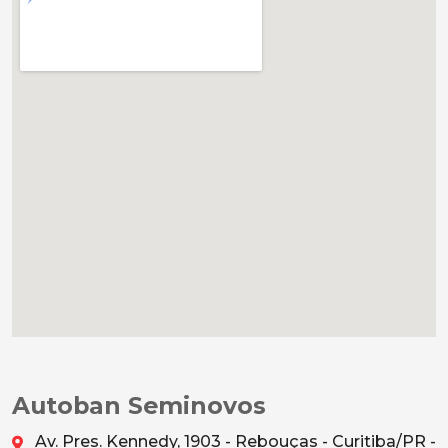
Autoban Seminovos
Av. Pres. Kennedy, 1903 - Rebouças - Curitiba/PR -