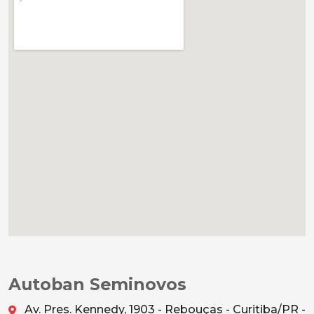
Autoban Seminovos
Av. Pres. Kennedy, 1903 - Rebouças - Curitiba/PR -