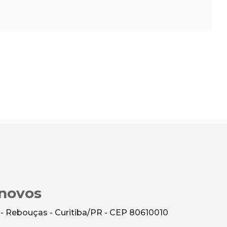
novos
 - Rebouças - Curitiba/PR - CEP 80610010