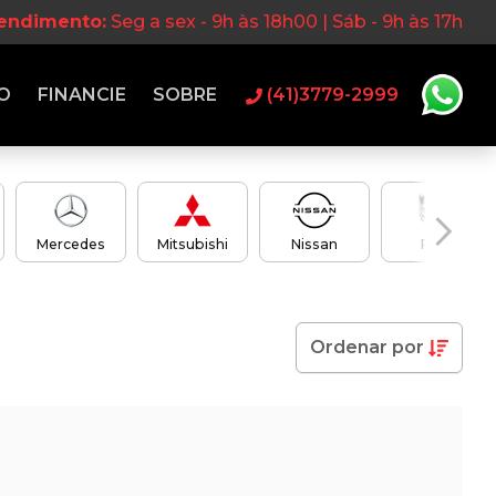
tendimento:
Seg a sex - 9h às 18h00 | Sáb - 9h às 17h
O
FINANCIE
SOBRE
(41)3779-2999
Mercedes
Mitsubishi
Nissan
RAM
Ordenar
por