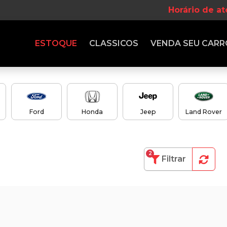
Horário de a
ESTOQUE
CLASSICOS
VENDA
SEU CARR
Ford
Honda
Jeep
Land Rover
2
Filtrar