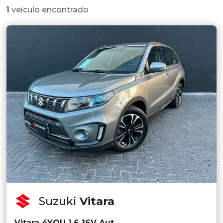
1
veículo encontrado
Suzuki
Vitara
Vitara 4YOU 1.6 16V Aut.