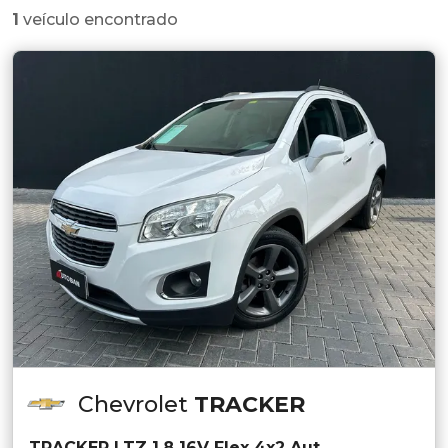
1
veículo encontrado
Chevrolet
TRACKER
TRACKER LTZ 1.8 16V Flex 4x2 Aut.