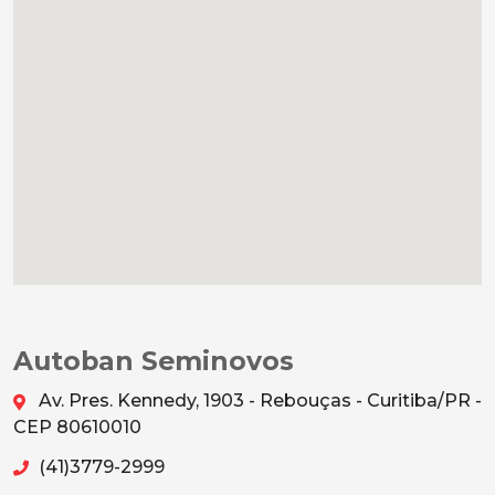
Autoban Seminovos
Av. Pres. Kennedy, 1903 - Rebouças - Curitiba/PR -
CEP 80610010
(41)3779-2999