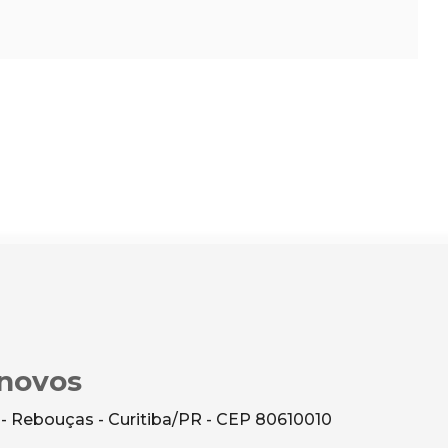
novos
 - Rebouças - Curitiba/PR - CEP 80610010