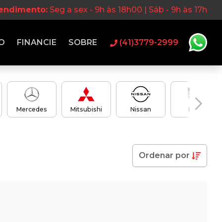
tendimento:
Seg a sex - 9h às 18h00 | Sáb - 9h às 17h
O
FINANCIE
SOBRE
(41)3779-2999
Mercedes
Mitsubishi
Nissan
RAM
Ordenar
por