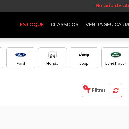
Horário de a
ESTOQUE
CLASSICOS
VENDA
SEU CARR
Ford
Honda
Jeep
Land Rover
2
Filtrar