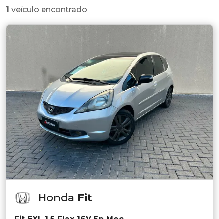
1
veículo encontrado
Honda
Fit
Fit EXL 1.5 Flex 16V 5p Mec