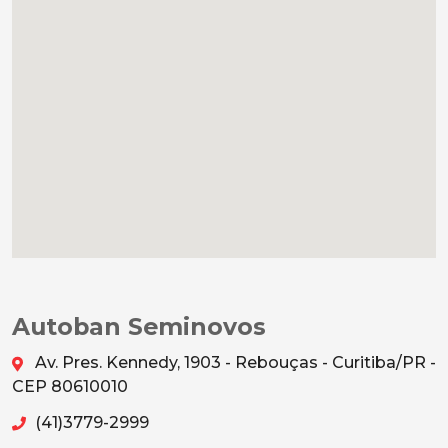
Autoban Seminovos
Av. Pres. Kennedy, 1903 - Rebouças - Curitiba/PR -
CEP 80610010
(41)3779-2999