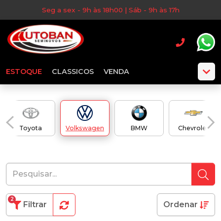
Seg a sex - 9h às 18h00 | Sáb - 9h às 17h
ESTOQUE
CLASSICOS
VENDA
Toyota
Volkswagen
BMW
Chevrolet
2
Filtrar
Ordenar