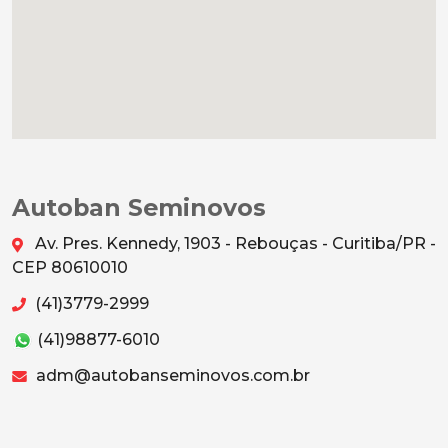
Autoban Seminovos
Av. Pres. Kennedy, 1903 - Rebouças - Curitiba/PR -
CEP 80610010
(41)3779-2999
(41)98877-6010
adm@autobanseminovos.com.br