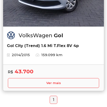
VolksWagen
Gol
Gol City (Trend) 1.6 Mi T.Flex 8V 4p
2014/2015
159.099 km
43.700
R$
Ver mais
1