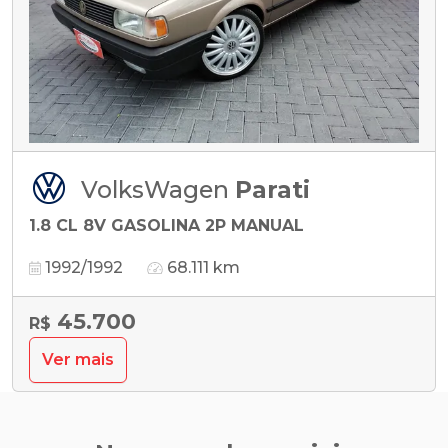
VolksWagen
Parati
1.8 CL 8V GASOLINA 2P MANUAL
1992/1992
68.111 km
45.700
R$
Ver mais