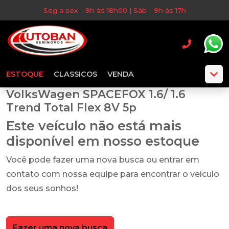
Seg a sex - 9h às 18h00 | Sáb - 9h às 17h
ESTOQUE
CLASSICOS
VENDA
VolksWagen SPACEFOX 1.6/ 1.6
Trend Total Flex 8V 5p
Este veículo não está mais
disponível em nosso estoque
Você pode fazer uma nova busca ou entrar em
contato com nossa equipe para encontrar o veículo
dos seus sonhos!
Fazer uma nova busca