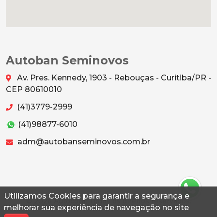
Autoban Seminovos
Av. Pres. Kennedy, 1903 - Rebouças - Curitiba/PR -
CEP 80610010
(41)3779-2999
(41)98877-6010
adm@autobanseminovos.com.br
Utilizamos Cookies para garantir a segurança e
© 2026 Autoconf. Todos os direitos reservados.
melhorar sua experiência de navegação no site