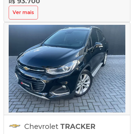
93.700
R$
Ver mais
Chevrolet
TRACKER