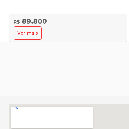
89.800
R$
Ver mais