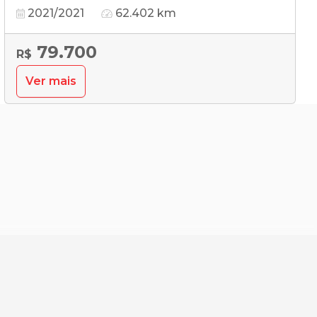
2021/2021
62.402 km
79.700
R$
Ver mais