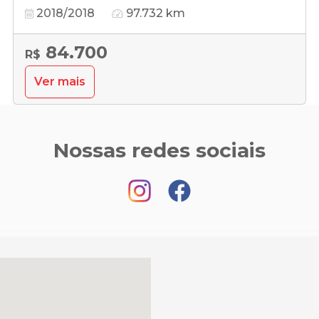
2018/2018
97.732 km
84.700
R$
Ver mais
Nossas redes sociais