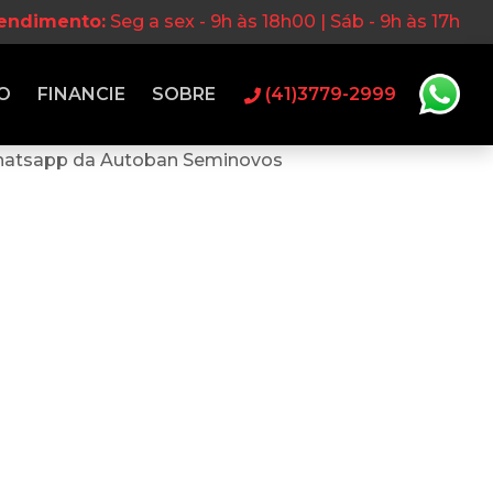
tendimento:
Seg a sex - 9h às 18h00 | Sáb - 9h às 17h
O
FINANCIE
SOBRE
(41)3779-2999
hatsapp da Autoban Seminovos