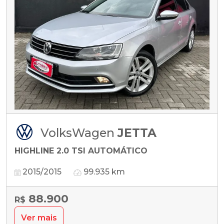
VolksWagen
JETTA
HIGHLINE 2.0 TSI AUTOMÁTICO
2015/2015
99.935 km
88.900
R$
Ver mais