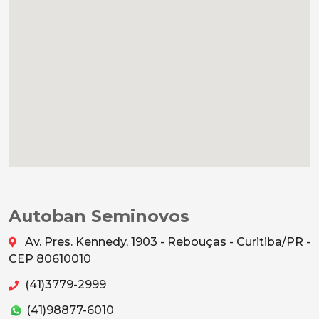
Autoban Seminovos
Av. Pres. Kennedy, 1903 - Rebouças - Curitiba/PR -
CEP 80610010
(41)3779-2999
(41)98877-6010