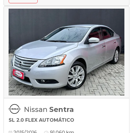
Nissan
Sentra
SL 2.0 FLEX AUTOMÁTICO
2015/2016
91.060 km