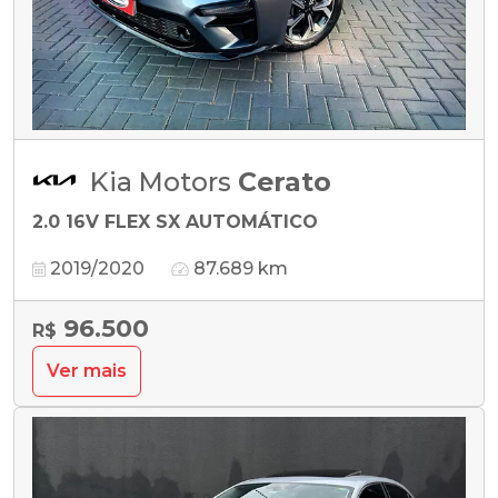
Kia Motors
Cerato
2.0 16V FLEX SX AUTOMÁTICO
2019/2020
87.689 km
96.500
R$
Ver mais