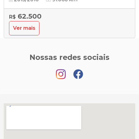
62.500
R$
Ver mais
Nossas redes sociais