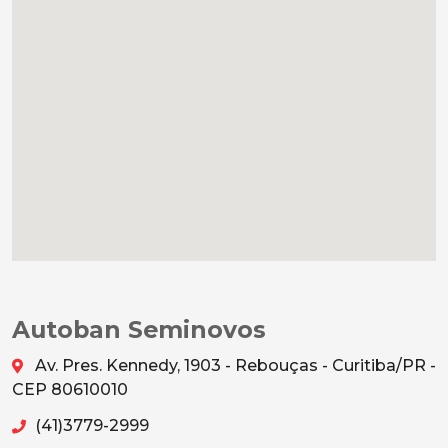
Autoban Seminovos
Av. Pres. Kennedy, 1903 - Rebouças - Curitiba/PR -
CEP 80610010
(41)3779-2999