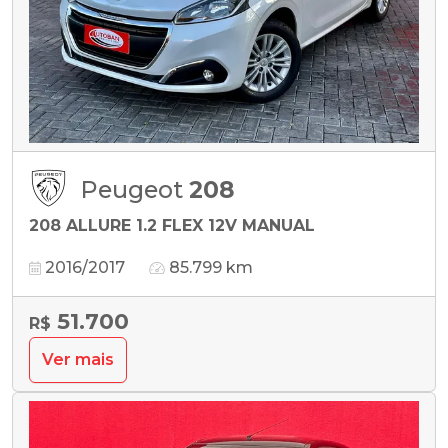
Peugeot
208
208 ALLURE 1.2 FLEX 12V MANUAL
2016/2017
85.799 km
51.700
R$
Ver mais