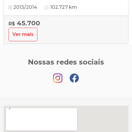
2013/2014
102.727 km
45.700
R$
Ver mais
Nossas redes sociais