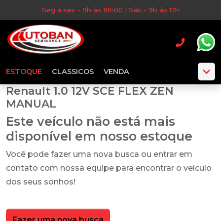
Seg a sex - 9h às 18h00 | Sáb - 9h às 17h
ESTOQUE
CLASSICOS
VENDA
Renault 1.0 12V SCE FLEX ZEN
MANUAL
Este veículo não está mais
disponível em nosso estoque
Você pode fazer uma nova busca ou entrar em
contato com nossa equipe para encontrar o veículo
dos seus sonhos!
Fazer uma nova busca