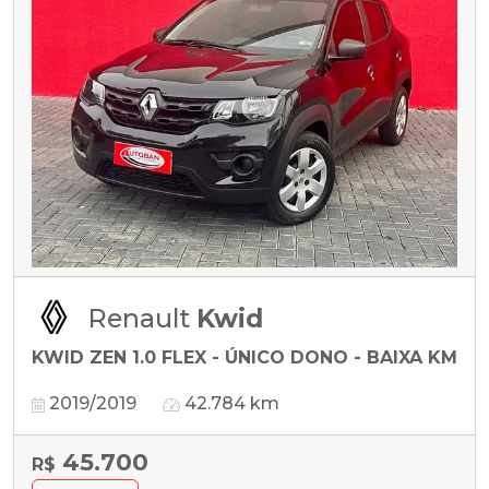
Renault
Kwid
KWID ZEN 1.0 FLEX - ÚNICO DONO - BAIXA KM
2019/2019
42.784 km
45.700
R$