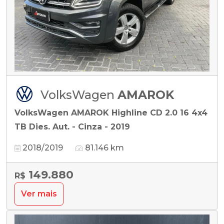
VolksWagen
AMAROK
VolksWagen AMAROK Highline CD 2.0 16 4x4
TB Dies. Aut. - Cinza - 2019
2018/2019
81.146 km
149.880
R$
Ver mais