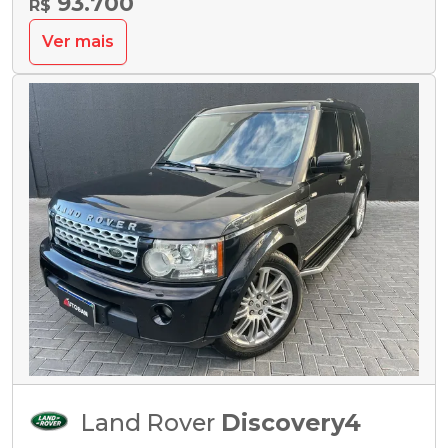
93.700
R$
Ver mais
Land Rover
Discovery4