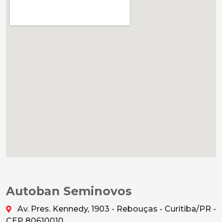
Autoban Seminovos
Av. Pres. Kennedy, 1903 - Rebouças - Curitiba/PR -
CEP 80610010