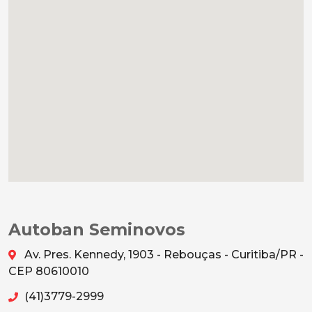
Autoban Seminovos
Av. Pres. Kennedy, 1903 - Rebouças - Curitiba/PR -
CEP 80610010
(41)3779-2999