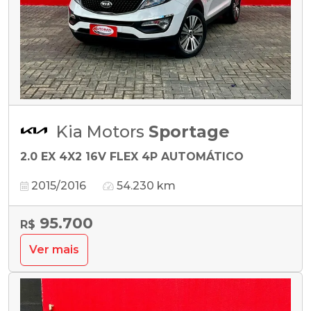
Kia Motors
Sportage
2.0 EX 4X2 16V FLEX 4P AUTOMÁTICO
2015/2016
54.230 km
95.700
R$
Ver mais