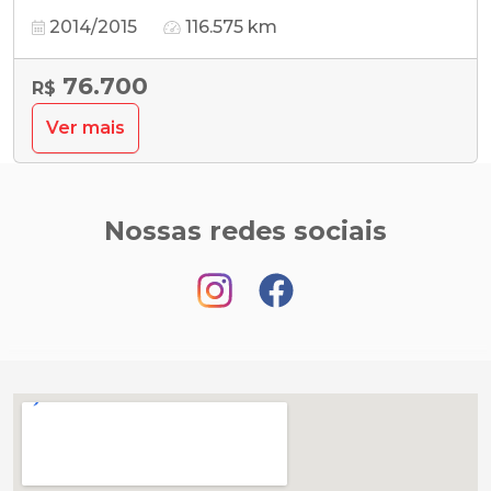
2014/2015
116.575 km
76.700
R$
Ver mais
Nossas redes sociais