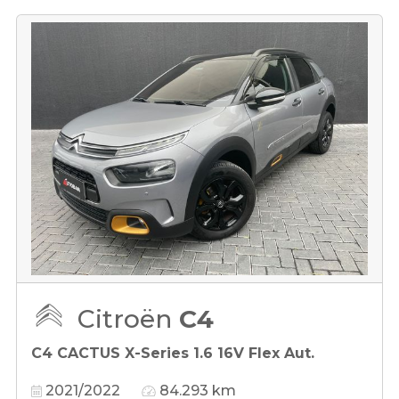
Citroën
C4
C4 CACTUS X-Series 1.6 16V Flex Aut.
2021/2022
84.293 km