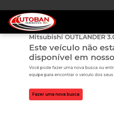
Mitsubishi OUTLANDER 3.0
Este veículo não es
disponível em noss
Você pode fazer uma nova busca ou ent
equipe para encontrar o veículo dos seus
Fazer uma nova busca