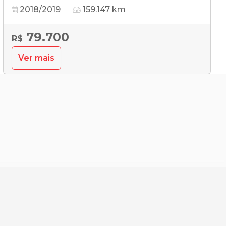
2018/2019
159.147 km
79.700
R$
Ver mais