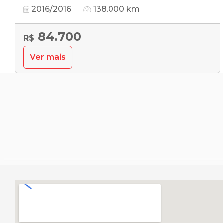
2016/2016
138.000 km
84.700
R$
Ver mais