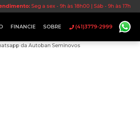
tendimento:
Seg a sex - 9h às 18h00 | Sáb - 9h às 17h
O
FINANCIE
SOBRE
(41)3779-2999
hatsapp da Autoban Seminovos