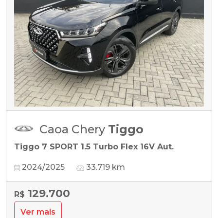
Caoa Chery
Tiggo
Tiggo 7 SPORT 1.5 Turbo Flex 16V Aut.
2024/2025
33.719 km
129.700
R$
Ver mais