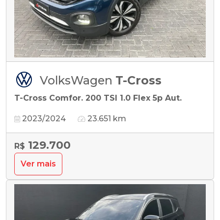
VolksWagen
T-Cross
T-Cross Comfor. 200 TSI 1.0 Flex 5p Aut.
2023/2024
23.651 km
129.700
R$
Ver mais