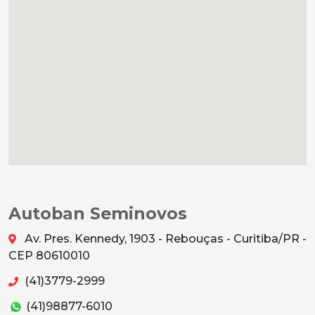
Autoban Seminovos
Av. Pres. Kennedy, 1903 - Rebouças - Curitiba/PR -
CEP 80610010
(41)3779-2999
(41)98877-6010