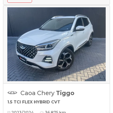
Caoa Chery
Tiggo
1.5 TCI FLEX HYBRID CVT
2023/2024
36.875 km