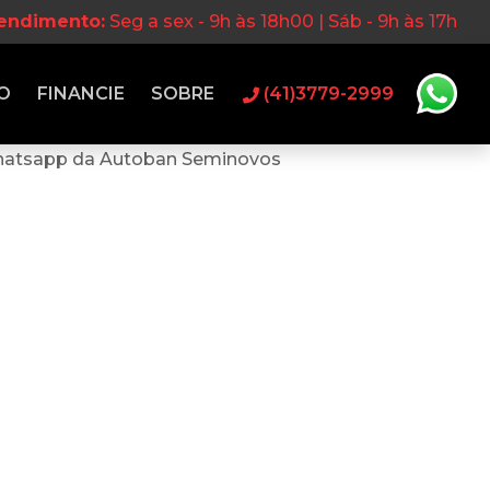
tendimento:
Seg a sex - 9h às 18h00 | Sáb - 9h às 17h
O
FINANCIE
SOBRE
(41)3779-2999
hatsapp da Autoban Seminovos