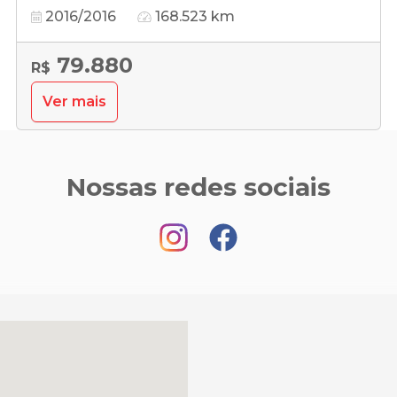
2016/2016
168.523 km
79.880
R$
Ver mais
Nossas redes sociais