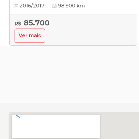
2016/2017
98.900 km
85.700
R$
Ver mais