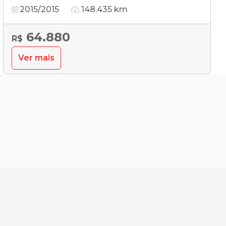
2015/2015
148.435 km
64.880
R$
Ver mais