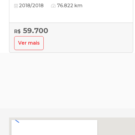
2018/2018
76.822 km
59.700
R$
Ver mais