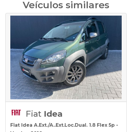
Veículos similares
Fiat
Idea
Fiat Idea A.Ext./A..Ext.Loc.Dual. 1.8 Flex 5p -