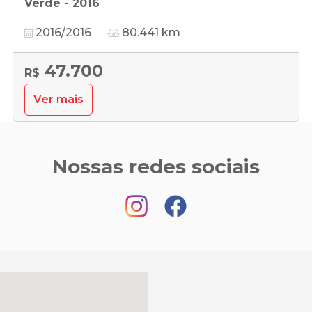
Verde - 2016
2016/2016
80.441 km
47.700
R$
Ver mais
Nossas redes sociais