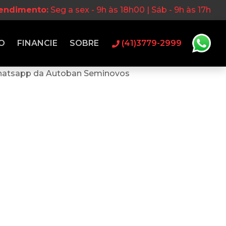
tendimento:
Seg a sex - 9h às 18h00 | Sáb - 9h às 17h
O
FINANCIE
SOBRE
(41)3779-2999
hatsapp da Autoban Seminovos