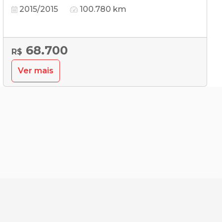
2015/2015
100.780 km
68.700
R$
Ver mais