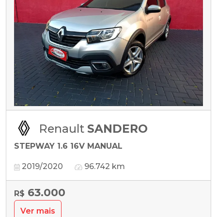
Renault
SANDERO
STEPWAY 1.6 16V MANUAL
2019/2020
96.742 km
63.000
R$
Ver mais