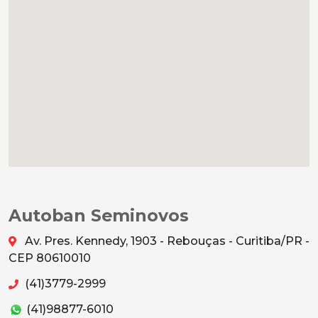
Autoban Seminovos
Av. Pres. Kennedy, 1903 - Rebouças - Curitiba/PR -
CEP 80610010
(41)3779-2999
(41)98877-6010