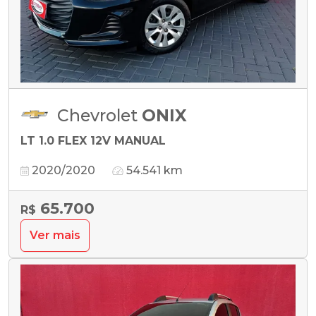
Chevrolet
ONIX
LT 1.0 FLEX 12V MANUAL
2020/2020
54.541 km
65.700
R$
Ver mais