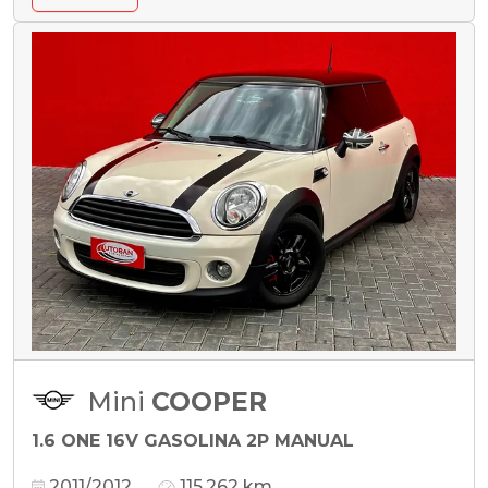
Mini
COOPER
1.6 ONE 16V GASOLINA 2P MANUAL
2011/2012
115.262 km