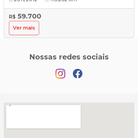
59.700
R$
Ver mais
Nossas redes sociais