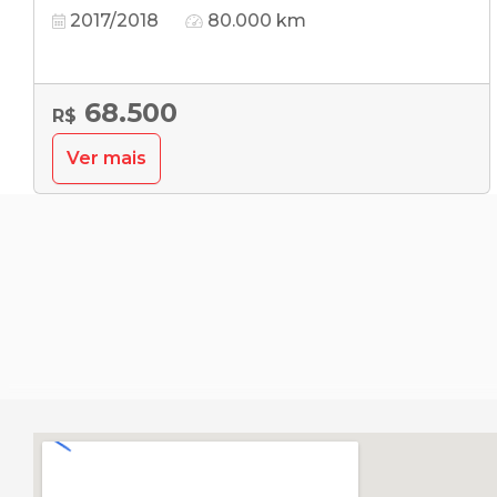
2017/2018
80.000 km
68.500
R$
Ver mais