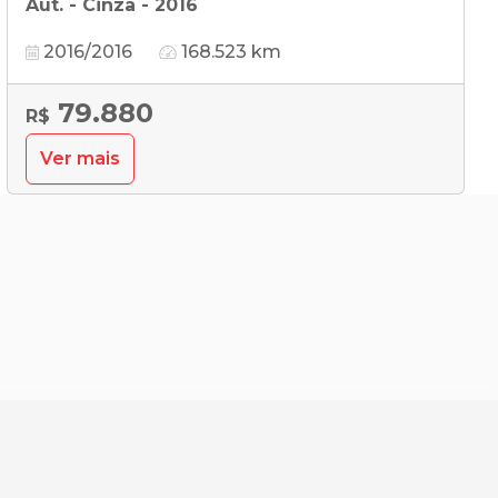
Aut. - Cinza - 2016
2016/2016
168.523 km
79.880
R$
Ver mais