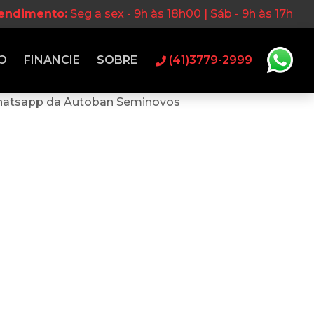
tendimento:
Seg a sex - 9h às 18h00 | Sáb - 9h às 17h
O
FINANCIE
SOBRE
(41)3779-2999
hatsapp da Autoban Seminovos