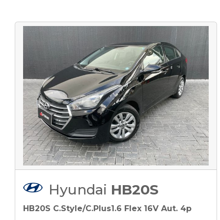
Hyundai
HB20S
HB20S C.Style/C.Plus1.6 Flex 16V Aut. 4p