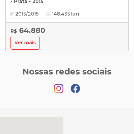
- Prata - 2015
2015/2015
148.435 km
64.880
R$
Ver mais
Nossas redes sociais