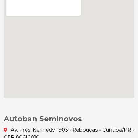
Autoban Seminovos
Av. Pres. Kennedy, 1903 - Rebouças - Curitiba/PR -
CEP 80610010