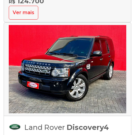
124.700
R$
Ver mais
Land Rover
Discovery4