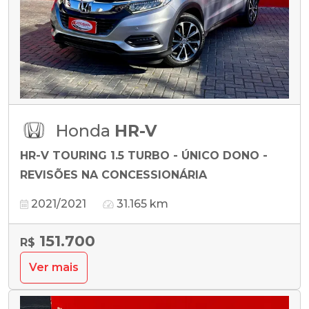
Honda
HR-V
HR-V TOURING 1.5 TURBO - ÚNICO DONO -
REVISÕES NA CONCESSIONÁRIA
2021/2021
31.165 km
151.700
R$
Ver mais