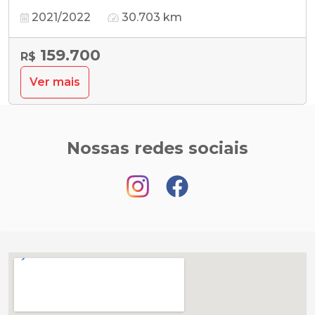
2021/2022
30.703 km
159.700
R$
Ver mais
Nossas redes sociais