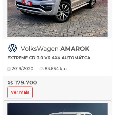
VolksWagen
AMAROK
EXTREME CD 3.0 V6 4X4 AUTOMÁTCA
2019/2020
83.664 km
179.700
R$
Ver mais