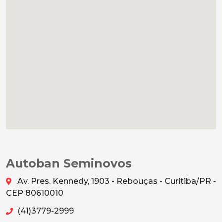
Autoban Seminovos
Av. Pres. Kennedy, 1903 - Rebouças - Curitiba/PR -
CEP 80610010
(41)3779-2999