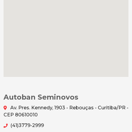
Autoban Seminovos
Av. Pres. Kennedy, 1903 - Rebouças - Curitiba/PR -
CEP 80610010
(41)3779-2999