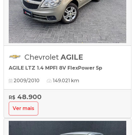
Chevrolet
AGILE
AGILE LTZ 1.4 MPFI 8V FlexPower 5p
2009/2010
149.021 km
48.900
R$
Ver mais