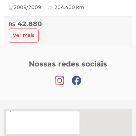
2009/2009
204.400 km
42.880
R$
Ver mais
Nossas redes sociais