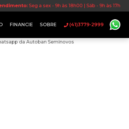
tendimento:
Seg a sex - 9h às 18h00 | Sáb - 9h às 17h
O
FINANCIE
SOBRE
(41)3779-2999
hatsapp da Autoban Seminovos