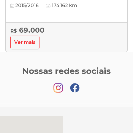
2015/2016
174.162 km
69.000
R$
Ver mais
Nossas redes sociais