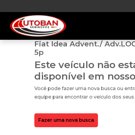
Fiat Idea Advent./ Adv.LO
5p
Este veículo não es
disponível em noss
Você pode fazer uma nova busca ou ent
equipe para encontrar o veículo dos seus
Fazer uma nova busca