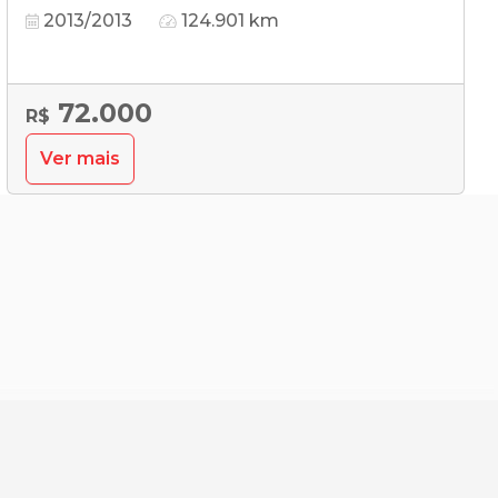
2013/2013
124.901 km
72.000
R$
Ver mais