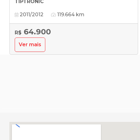
TIPTRONIC
2011/2012
119.664 km
64.900
R$
Ver mais