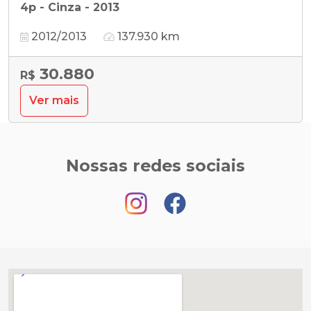
4p - Cinza - 2013
2012/2013
137.930 km
30.880
R$
Ver mais
Nossas redes sociais