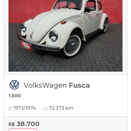
VolksWagen
Fusca
1.500
1973/1974
72.373 km
38.700
R$