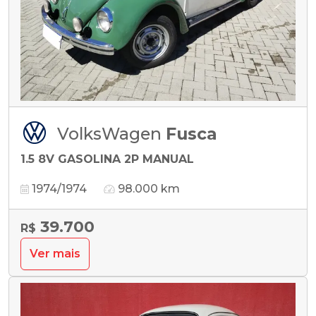
VolksWagen
Fusca
1.5 8V GASOLINA 2P MANUAL
1974/1974
98.000 km
39.700
R$
Ver mais